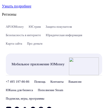
Узнать подробнее
Регионы
API ЮMoney
ЮСтрим
Защита покупателя
Безопасность в интернете
Юридическая информация
Карта сайта
Про деньги
Мобильное приложение ЮMoney
+7 495 197-86-86
Помощь
Контакты
Вакансии
ЮKassa для бизнеса
Пополнение Steam
Подписки, игры, программы