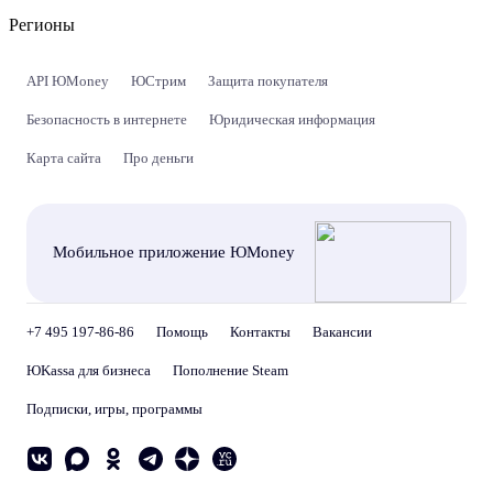
Регионы
API ЮMoney
ЮСтрим
Защита покупателя
Безопасность в интернете
Юридическая информация
Карта сайта
Про деньги
Мобильное приложение ЮMoney
+7 495 197-86-86
Помощь
Контакты
Вакансии
ЮKassa для бизнеса
Пополнение Steam
Подписки, игры, программы