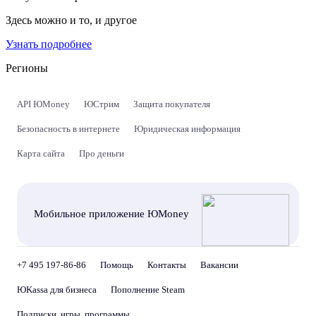
Здесь можно и то, и другое
Узнать подробнее
Регионы
API ЮMoney
ЮСтрим
Защита покупателя
Безопасность в интернете
Юридическая информация
Карта сайта
Про деньги
Мобильное приложение ЮMoney
+7 495 197-86-86
Помощь
Контакты
Вакансии
ЮKassa для бизнеса
Пополнение Steam
Подписки, игры, программы