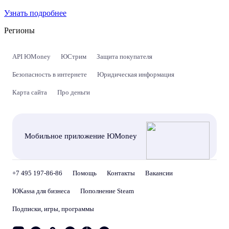
Узнать подробнее
Регионы
API ЮMoney
ЮСтрим
Защита покупателя
Безопасность в интернете
Юридическая информация
Карта сайта
Про деньги
Мобильное приложение ЮMoney
+7 495 197-86-86
Помощь
Контакты
Вакансии
ЮKassa для бизнеса
Пополнение Steam
Подписки, игры, программы