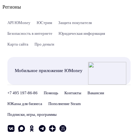
Регионы
API ЮMoney
ЮСтрим
Защита покупателя
Безопасность в интернете
Юридическая информация
Карта сайта
Про деньги
Мобильное приложение ЮMoney
+7 495 197-86-86
Помощь
Контакты
Вакансии
ЮKassa для бизнеса
Пополнение Steam
Подписки, игры, программы