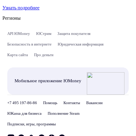
Узнать подробнее
Регионы
API ЮMoney
ЮСтрим
Защита покупателя
Безопасность в интернете
Юридическая информация
Карта сайта
Про деньги
Мобильное приложение ЮMoney
+7 495 197-86-86
Помощь
Контакты
Вакансии
ЮKassa для бизнеса
Пополнение Steam
Подписки, игры, программы