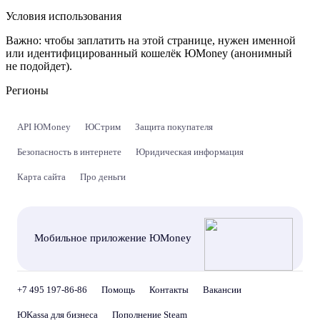
Условия использования
Важно:
чтобы заплатить на этой странице, нужен именной
или идентифицированный кошелёк ЮMoney (анонимный
не подойдет).
Регионы
API ЮMoney
ЮСтрим
Защита покупателя
Безопасность в интернете
Юридическая информация
Карта сайта
Про деньги
Мобильное приложение ЮMoney
+7 495 197-86-86
Помощь
Контакты
Вакансии
ЮKassa для бизнеса
Пополнение Steam