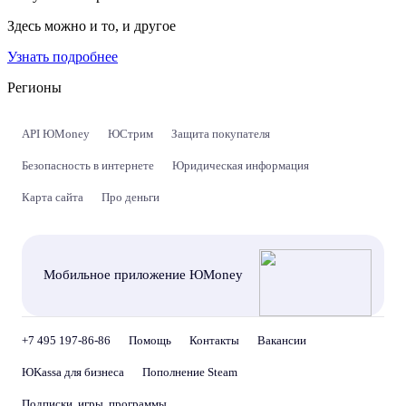
Здесь можно и то, и другое
Узнать подробнее
Регионы
API ЮMoney
ЮСтрим
Защита покупателя
Безопасность в интернете
Юридическая информация
Карта сайта
Про деньги
Мобильное приложение ЮMoney
+7 495 197-86-86
Помощь
Контакты
Вакансии
ЮKassa для бизнеса
Пополнение Steam
Подписки, игры, программы