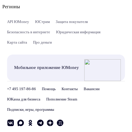
Регионы
API ЮMoney
ЮСтрим
Защита покупателя
Безопасность в интернете
Юридическая информация
Карта сайта
Про деньги
Мобильное приложение ЮMoney
+7 495 197-86-86
Помощь
Контакты
Вакансии
ЮKassa для бизнеса
Пополнение Steam
Подписки, игры, программы