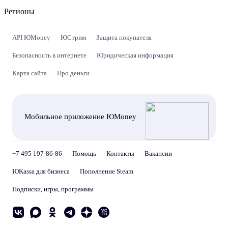
Регионы
API ЮMoney
ЮСтрим
Защита покупателя
Безопасность в интернете
Юридическая информация
Карта сайта
Про деньги
Мобильное приложение ЮMoney
+7 495 197-86-86
Помощь
Контакты
Вакансии
ЮKassa для бизнеса
Пополнение Steam
Подписки, игры, программы