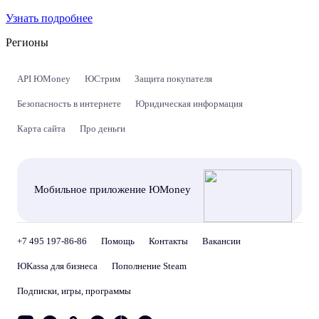
Узнать подробнее
Регионы
API ЮMoney
ЮСтрим
Защита покупателя
Безопасность в интернете
Юридическая информация
Карта сайта
Про деньги
Мобильное приложение ЮMoney
+7 495 197-86-86
Помощь
Контакты
Вакансии
ЮKassa для бизнеса
Пополнение Steam
Подписки, игры, программы