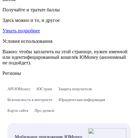
Получайте и тратьте баллы
Здесь можно и то, и другое
Узнать подробнее
Условия использования
Важно:
чтобы заплатить на этой странице, нужен именной
или идентифицированный кошелёк ЮMoney (анонимный
не подойдет).
Регионы
API ЮMoney
ЮСтрим
Защита покупателя
Безопасность в интернете
Юридическая информация
Карта сайта
Про деньги
Мобильное приложение ЮMoney