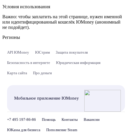
Условия использования
Важно:
чтобы заплатить на этой странице, нужен именной
или идентифицированный кошелёк ЮMoney (анонимный
не подойдет).
Регионы
API ЮMoney
ЮСтрим
Защита покупателя
Безопасность в интернете
Юридическая информация
Карта сайта
Про деньги
Мобильное приложение ЮMoney
+7 495 197-86-86
Помощь
Контакты
Вакансии
ЮKassa для бизнеса
Пополнение Steam