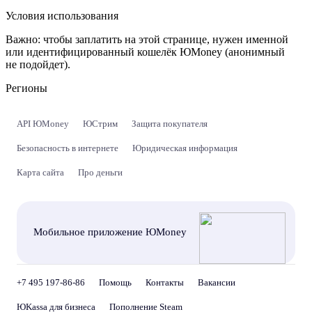
Условия использования
Важно:
чтобы заплатить на этой странице, нужен именной
или идентифицированный кошелёк ЮMoney (анонимный
не подойдет).
Регионы
API ЮMoney
ЮСтрим
Защита покупателя
Безопасность в интернете
Юридическая информация
Карта сайта
Про деньги
Мобильное приложение ЮMoney
+7 495 197-86-86
Помощь
Контакты
Вакансии
ЮKassa для бизнеса
Пополнение Steam