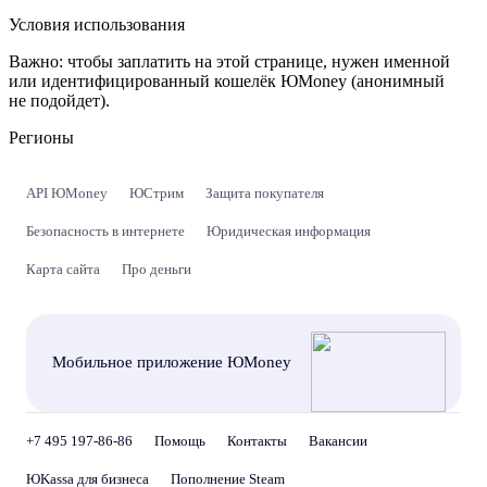
Условия использования
Важно:
чтобы заплатить на этой странице, нужен именной
или идентифицированный кошелёк ЮMoney (анонимный
не подойдет).
Регионы
API ЮMoney
ЮСтрим
Защита покупателя
Безопасность в интернете
Юридическая информация
Карта сайта
Про деньги
Мобильное приложение ЮMoney
+7 495 197-86-86
Помощь
Контакты
Вакансии
ЮKassa для бизнеса
Пополнение Steam