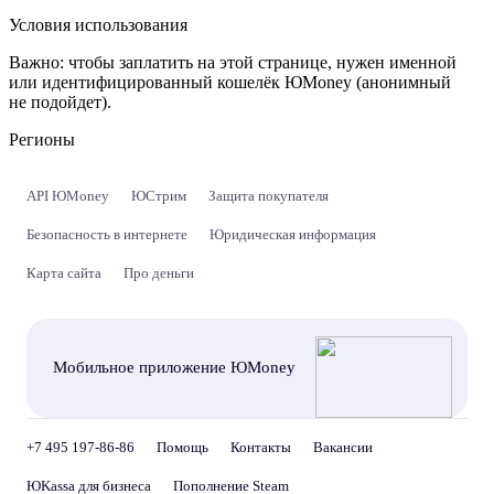
Условия использования
Важно:
чтобы заплатить на этой странице, нужен именной
или идентифицированный кошелёк ЮMoney (анонимный
не подойдет).
Регионы
API ЮMoney
ЮСтрим
Защита покупателя
Безопасность в интернете
Юридическая информация
Карта сайта
Про деньги
Мобильное приложение ЮMoney
+7 495 197-86-86
Помощь
Контакты
Вакансии
ЮKassa для бизнеса
Пополнение Steam