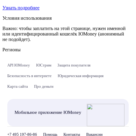
Узнать подробнее
Условия использования
Важно:
чтобы заплатить на этой странице, нужен именной
или идентифицированный кошелёк ЮMoney (анонимный
не подойдет).
Регионы
API ЮMoney
ЮСтрим
Защита покупателя
Безопасность в интернете
Юридическая информация
Карта сайта
Про деньги
Мобильное приложение ЮMoney
+7 495 197-86-86
Помощь
Контакты
Вакансии