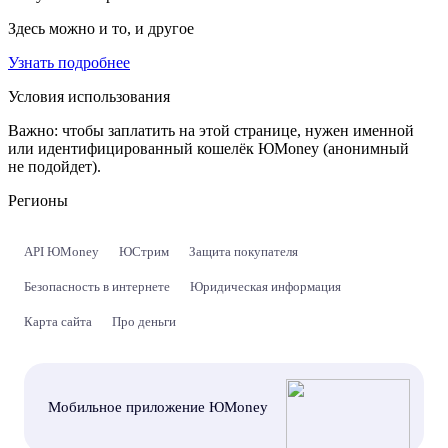
Здесь можно и то, и другое
Узнать подробнее
Условия использования
Важно:
чтобы заплатить на этой странице, нужен именной
или идентифицированный кошелёк ЮMoney (анонимный
не подойдет).
Регионы
API ЮMoney
ЮСтрим
Защита покупателя
Безопасность в интернете
Юридическая информация
Карта сайта
Про деньги
Мобильное приложение ЮMoney