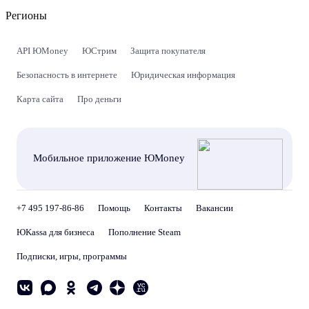
Регионы
API ЮMoney
ЮСтрим
Защита покупателя
Безопасность в интернете
Юридическая информация
Карта сайта
Про деньги
Мобильное приложение ЮMoney
+7 495 197-86-86
Помощь
Контакты
Вакансии
ЮKassa для бизнеса
Пополнение Steam
Подписки, игры, программы