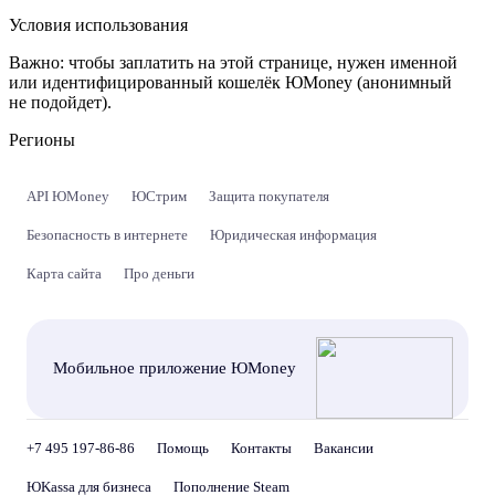
Условия использования
Важно:
чтобы заплатить на этой странице, нужен именной
или идентифицированный кошелёк ЮMoney (анонимный
не подойдет).
Регионы
API ЮMoney
ЮСтрим
Защита покупателя
Безопасность в интернете
Юридическая информация
Карта сайта
Про деньги
Мобильное приложение ЮMoney
+7 495 197-86-86
Помощь
Контакты
Вакансии
ЮKassa для бизнеса
Пополнение Steam