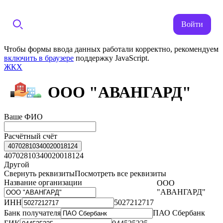
Войти
Чтобы формы ввода данных работали корректно, рекомендуем
включить в браузере
поддержку JavaScript.
ЖКХ
ООО "АВАНГАРД"
Ваше ФИО
Расчётный счёт
40702810340020018124
40702810340020018124
Другой
Свернуть реквизиты
Посмотреть все реквизиты
Название организации
ООО
"АВАНГАРД"
ИНН
5027212717
Банк получателя
ПАО Сбербанк