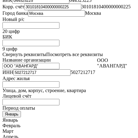
БИК
044525225
Корр. счёт
30101810400000000225
Город банка
Москва
Новый р/с
20 цифр
БИК
9 цифр
Свернуть реквизиты
Посмотреть все реквизиты
Название организации
ООО
"АВАНГАРД"
ИНН
5027212717
Адрес жилья
Улица, дом, корпус, строение, квартира
Лицевой счёт
Период оплаты
Январь
Январь
Февраль
Март
Апрель