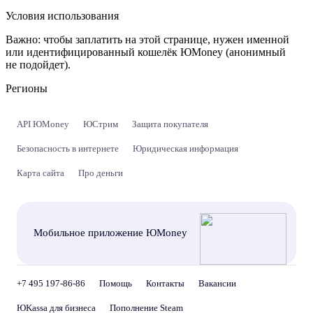
Условия использования
Важно:
чтобы заплатить на этой странице, нужен именной
или идентифицированный кошелёк ЮMoney (анонимный
не подойдет).
Регионы
API ЮMoney
ЮСтрим
Защита покупателя
Безопасность в интернете
Юридическая информация
Карта сайта
Про деньги
Мобильное приложение ЮMoney
+7 495 197-86-86
Помощь
Контакты
Вакансии
ЮKassa для бизнеса
Пополнение Steam