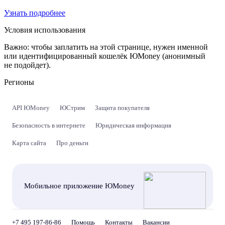
Узнать подробнее
Условия использования
Важно:
чтобы заплатить на этой странице, нужен именной
или идентифицированный кошелёк ЮMoney (анонимный
не подойдет).
Регионы
API ЮMoney
ЮСтрим
Защита покупателя
Безопасность в интернете
Юридическая информация
Карта сайта
Про деньги
Мобильное приложение ЮMoney
+7 495 197-86-86
Помощь
Контакты
Вакансии