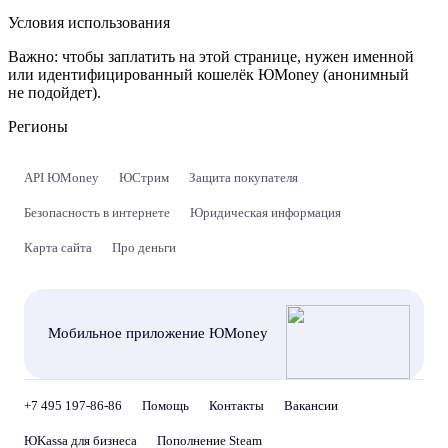
Условия использования
Важно:
чтобы заплатить на этой странице, нужен именной
или идентифицированный кошелёк ЮMoney (анонимный
не подойдет).
Регионы
API ЮMoney
ЮСтрим
Защита покупателя
Безопасность в интернете
Юридическая информация
Карта сайта
Про деньги
Мобильное приложение ЮMoney
+7 495 197-86-86
Помощь
Контакты
Вакансии
ЮKassa для бизнеса
Пополнение Steam