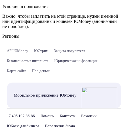
Условия использования
Важно:
чтобы заплатить на этой странице, нужен именной
или идентифицированный кошелёк ЮMoney (анонимный
не подойдет).
Регионы
API ЮMoney
ЮСтрим
Защита покупателя
Безопасность в интернете
Юридическая информация
Карта сайта
Про деньги
Мобильное приложение ЮMoney
+7 495 197-86-86
Помощь
Контакты
Вакансии
ЮKassa для бизнеса
Пополнение Steam