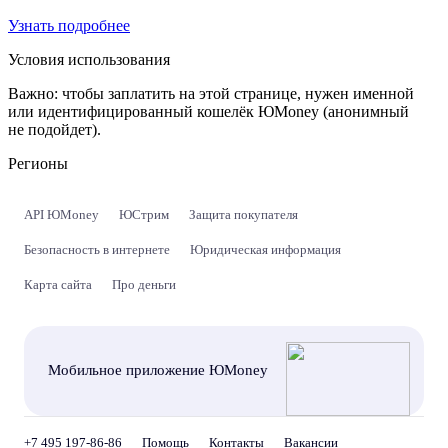
Узнать подробнее
Условия использования
Важно:
чтобы заплатить на этой странице, нужен именной
или идентифицированный кошелёк ЮMoney (анонимный
не подойдет).
Регионы
API ЮMoney
ЮСтрим
Защита покупателя
Безопасность в интернете
Юридическая информация
Карта сайта
Про деньги
Мобильное приложение ЮMoney
+7 495 197-86-86
Помощь
Контакты
Вакансии