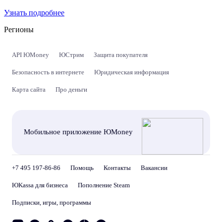
Узнать подробнее
Регионы
API ЮMoney
ЮСтрим
Защита покупателя
Безопасность в интернете
Юридическая информация
Карта сайта
Про деньги
Мобильное приложение ЮMoney
+7 495 197-86-86
Помощь
Контакты
Вакансии
ЮKassa для бизнеса
Пополнение Steam
Подписки, игры, программы