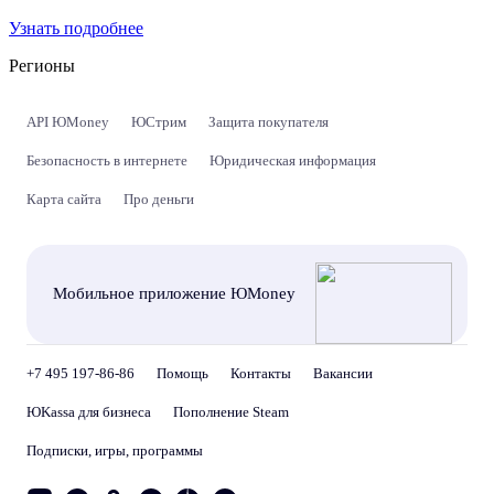
Узнать подробнее
Регионы
API ЮMoney
ЮСтрим
Защита покупателя
Безопасность в интернете
Юридическая информация
Карта сайта
Про деньги
Мобильное приложение ЮMoney
+7 495 197-86-86
Помощь
Контакты
Вакансии
ЮKassa для бизнеса
Пополнение Steam
Подписки, игры, программы