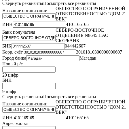
Свернуть реквизиты
Посмотреть все реквизиты
ОБЩЕСТВО С ОГРАНИЧЕННОЙ
Название организации
ОТВЕТСТВЕННОСТЬЮ "ДОМ 21
ВЕК"
ИНН
4101165165
СЕВЕРО-ВОСТОЧНОЕ
Банк получателя
ОТДЕЛЕНИЕ N8645 ПАО
СБЕРБАНК
БИК
044442607
Корр. счёт
30101810300000000607
Город банка
Магадан
Новый р/с
20 цифр
БИК
9 цифр
Свернуть реквизиты
Посмотреть все реквизиты
ОБЩЕСТВО С ОГРАНИЧЕННОЙ
Название организации
ОТВЕТСТВЕННОСТЬЮ "ДОМ 21
ВЕК"
ИНН
4101165165
Адрес жилья