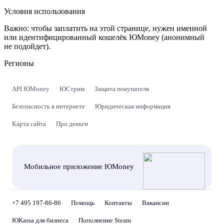
Условия использования
Важно:
чтобы заплатить на этой странице, нужен именной
или идентифицированный кошелёк ЮMoney (анонимный
не подойдет).
Регионы
API ЮMoney
ЮСтрим
Защита покупателя
Безопасность в интернете
Юридическая информация
Карта сайта
Про деньги
Мобильное приложение ЮMoney
+7 495 197-86-86
Помощь
Контакты
Вакансии
ЮKassa для бизнеса
Пополнение Steam