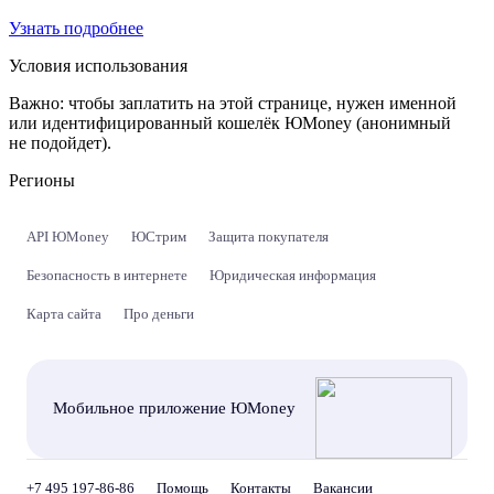
Узнать подробнее
Условия использования
Важно:
чтобы заплатить на этой странице, нужен именной
или идентифицированный кошелёк ЮMoney (анонимный
не подойдет).
Регионы
API ЮMoney
ЮСтрим
Защита покупателя
Безопасность в интернете
Юридическая информация
Карта сайта
Про деньги
Мобильное приложение ЮMoney
+7 495 197-86-86
Помощь
Контакты
Вакансии