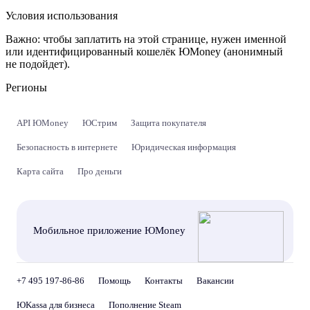
Условия использования
Важно:
чтобы заплатить на этой странице, нужен именной
или идентифицированный кошелёк ЮMoney (анонимный
не подойдет).
Регионы
API ЮMoney
ЮСтрим
Защита покупателя
Безопасность в интернете
Юридическая информация
Карта сайта
Про деньги
Мобильное приложение ЮMoney
+7 495 197-86-86
Помощь
Контакты
Вакансии
ЮKassa для бизнеса
Пополнение Steam