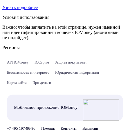
Узнать подробнее
Условия использования
Важно:
чтобы заплатить на этой странице, нужен именной
или идентифицированный кошелёк ЮMoney (анонимный
не подойдет).
Регионы
API ЮMoney
ЮСтрим
Защита покупателя
Безопасность в интернете
Юридическая информация
Карта сайта
Про деньги
Мобильное приложение ЮMoney
+7 495 197-86-86
Помощь
Контакты
Вакансии