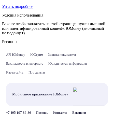
Узнать подробнее
Условия использования
Важно:
чтобы заплатить на этой странице, нужен именной
или идентифицированный кошелёк ЮMoney (анонимный
не подойдет).
Регионы
API ЮMoney
ЮСтрим
Защита покупателя
Безопасность в интернете
Юридическая информация
Карта сайта
Про деньги
Мобильное приложение ЮMoney
+7 495 197-86-86
Помощь
Контакты
Вакансии