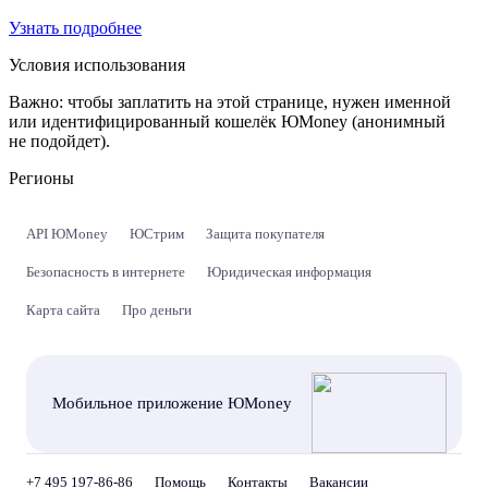
Узнать подробнее
Условия использования
Важно:
чтобы заплатить на этой странице, нужен именной
или идентифицированный кошелёк ЮMoney (анонимный
не подойдет).
Регионы
API ЮMoney
ЮСтрим
Защита покупателя
Безопасность в интернете
Юридическая информация
Карта сайта
Про деньги
Мобильное приложение ЮMoney
+7 495 197-86-86
Помощь
Контакты
Вакансии