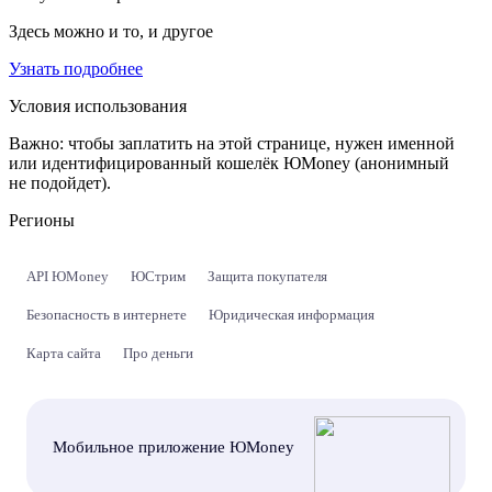
Здесь можно и то, и другое
Узнать подробнее
Условия использования
Важно:
чтобы заплатить на этой странице, нужен именной
или идентифицированный кошелёк ЮMoney (анонимный
не подойдет).
Регионы
API ЮMoney
ЮСтрим
Защита покупателя
Безопасность в интернете
Юридическая информация
Карта сайта
Про деньги
Мобильное приложение ЮMoney