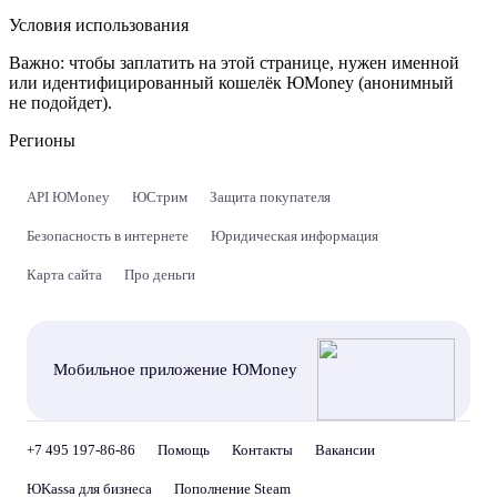
Условия использования
Важно:
чтобы заплатить на этой странице, нужен именной
или идентифицированный кошелёк ЮMoney (анонимный
не подойдет).
Регионы
API ЮMoney
ЮСтрим
Защита покупателя
Безопасность в интернете
Юридическая информация
Карта сайта
Про деньги
Мобильное приложение ЮMoney
+7 495 197-86-86
Помощь
Контакты
Вакансии
ЮKassa для бизнеса
Пополнение Steam