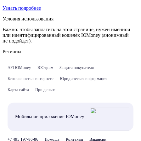
Узнать подробнее
Условия использования
Важно:
чтобы заплатить на этой странице, нужен именной
или идентифицированный кошелёк ЮMoney (анонимный
не подойдет).
Регионы
API ЮMoney
ЮСтрим
Защита покупателя
Безопасность в интернете
Юридическая информация
Карта сайта
Про деньги
Мобильное приложение ЮMoney
+7 495 197-86-86
Помощь
Контакты
Вакансии