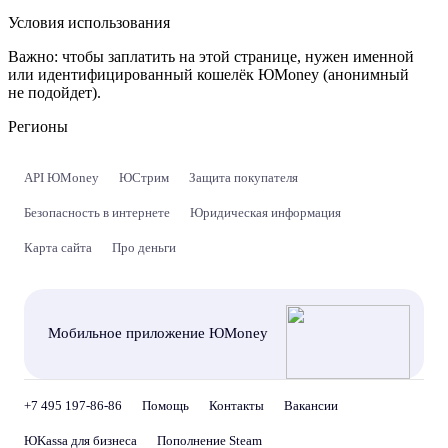
Условия использования
Важно:
чтобы заплатить на этой странице, нужен именной
или идентифицированный кошелёк ЮMoney (анонимный
не подойдет).
Регионы
API ЮMoney
ЮСтрим
Защита покупателя
Безопасность в интернете
Юридическая информация
Карта сайта
Про деньги
Мобильное приложение ЮMoney
+7 495 197-86-86
Помощь
Контакты
Вакансии
ЮKassa для бизнеса
Пополнение Steam