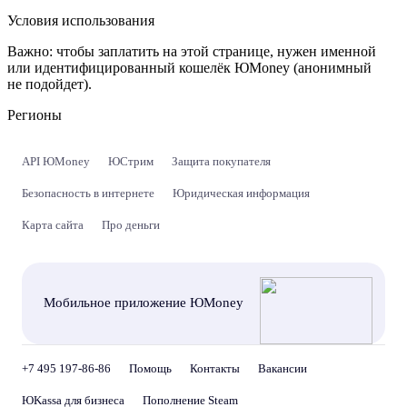
Условия использования
Важно:
чтобы заплатить на этой странице, нужен именной
или идентифицированный кошелёк ЮMoney (анонимный
не подойдет).
Регионы
API ЮMoney
ЮСтрим
Защита покупателя
Безопасность в интернете
Юридическая информация
Карта сайта
Про деньги
Мобильное приложение ЮMoney
+7 495 197-86-86
Помощь
Контакты
Вакансии
ЮKassa для бизнеса
Пополнение Steam