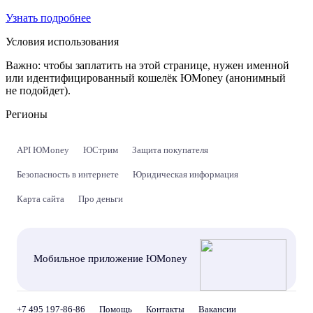
Узнать подробнее
Условия использования
Важно:
чтобы заплатить на этой странице, нужен именной
или идентифицированный кошелёк ЮMoney (анонимный
не подойдет).
Регионы
API ЮMoney
ЮСтрим
Защита покупателя
Безопасность в интернете
Юридическая информация
Карта сайта
Про деньги
Мобильное приложение ЮMoney
+7 495 197-86-86
Помощь
Контакты
Вакансии