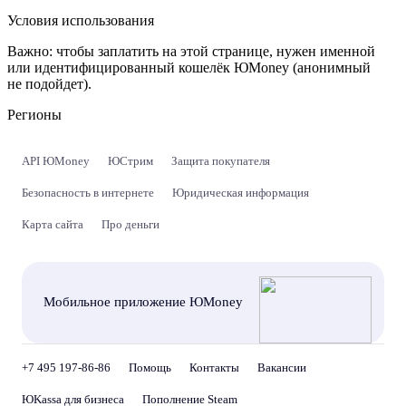
Условия использования
Важно:
чтобы заплатить на этой странице, нужен именной
или идентифицированный кошелёк ЮMoney (анонимный
не подойдет).
Регионы
API ЮMoney
ЮСтрим
Защита покупателя
Безопасность в интернете
Юридическая информация
Карта сайта
Про деньги
Мобильное приложение ЮMoney
+7 495 197-86-86
Помощь
Контакты
Вакансии
ЮKassa для бизнеса
Пополнение Steam