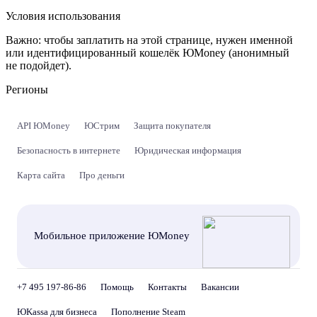
Условия использования
Важно:
чтобы заплатить на этой странице, нужен именной
или идентифицированный кошелёк ЮMoney (анонимный
не подойдет).
Регионы
API ЮMoney
ЮСтрим
Защита покупателя
Безопасность в интернете
Юридическая информация
Карта сайта
Про деньги
Мобильное приложение ЮMoney
+7 495 197-86-86
Помощь
Контакты
Вакансии
ЮKassa для бизнеса
Пополнение Steam