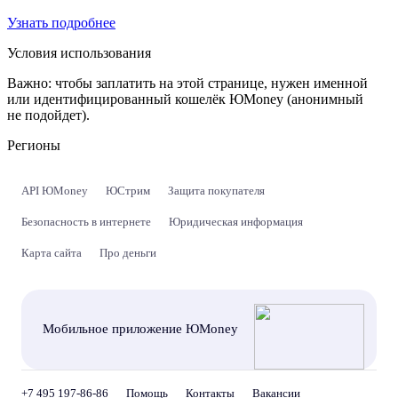
Узнать подробнее
Условия использования
Важно:
чтобы заплатить на этой странице, нужен именной
или идентифицированный кошелёк ЮMoney (анонимный
не подойдет).
Регионы
API ЮMoney
ЮСтрим
Защита покупателя
Безопасность в интернете
Юридическая информация
Карта сайта
Про деньги
Мобильное приложение ЮMoney
+7 495 197-86-86
Помощь
Контакты
Вакансии