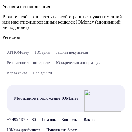
Условия использования
Важно:
чтобы заплатить на этой странице, нужен именной
или идентифицированный кошелёк ЮMoney (анонимный
не подойдет).
Регионы
API ЮMoney
ЮСтрим
Защита покупателя
Безопасность в интернете
Юридическая информация
Карта сайта
Про деньги
Мобильное приложение ЮMoney
+7 495 197-86-86
Помощь
Контакты
Вакансии
ЮKassa для бизнеса
Пополнение Steam