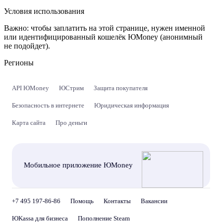
Условия использования
Важно:
чтобы заплатить на этой странице, нужен именной
или идентифицированный кошелёк ЮMoney (анонимный
не подойдет).
Регионы
API ЮMoney
ЮСтрим
Защита покупателя
Безопасность в интернете
Юридическая информация
Карта сайта
Про деньги
Мобильное приложение ЮMoney
+7 495 197-86-86
Помощь
Контакты
Вакансии
ЮKassa для бизнеса
Пополнение Steam