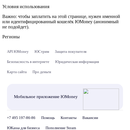
Условия использования
Важно:
чтобы заплатить на этой странице, нужен именной
или идентифицированный кошелёк ЮMoney (анонимный
не подойдет).
Регионы
API ЮMoney
ЮСтрим
Защита покупателя
Безопасность в интернете
Юридическая информация
Карта сайта
Про деньги
Мобильное приложение ЮMoney
+7 495 197-86-86
Помощь
Контакты
Вакансии
ЮKassa для бизнеса
Пополнение Steam