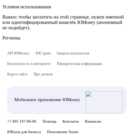
Условия использования
Важно:
чтобы заплатить на этой странице, нужен именной
или идентифицированный кошелёк ЮMoney (анонимный
не подойдет).
Регионы
API ЮMoney
ЮСтрим
Защита покупателя
Безопасность в интернете
Юридическая информация
Карта сайта
Про деньги
Мобильное приложение ЮMoney
+7 495 197-86-86
Помощь
Контакты
Вакансии
ЮKassa для бизнеса
Пополнение Steam