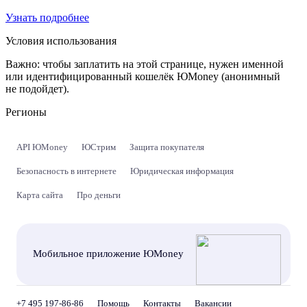
Узнать подробнее
Условия использования
Важно:
чтобы заплатить на этой странице, нужен именной
или идентифицированный кошелёк ЮMoney (анонимный
не подойдет).
Регионы
API ЮMoney
ЮСтрим
Защита покупателя
Безопасность в интернете
Юридическая информация
Карта сайта
Про деньги
Мобильное приложение ЮMoney
+7 495 197-86-86
Помощь
Контакты
Вакансии