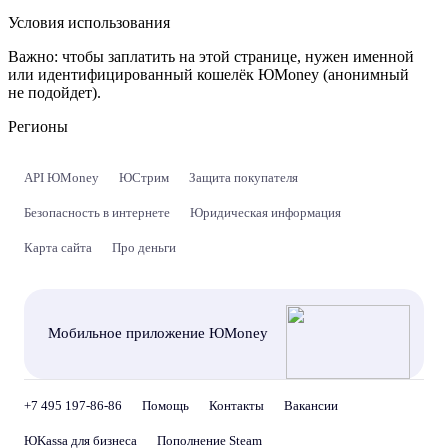
Условия использования
Важно:
чтобы заплатить на этой странице, нужен именной
или идентифицированный кошелёк ЮMoney (анонимный
не подойдет).
Регионы
API ЮMoney
ЮСтрим
Защита покупателя
Безопасность в интернете
Юридическая информация
Карта сайта
Про деньги
Мобильное приложение ЮMoney
+7 495 197-86-86
Помощь
Контакты
Вакансии
ЮKassa для бизнеса
Пополнение Steam